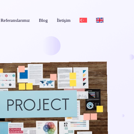
Referanslarımız
Blog
İletişim