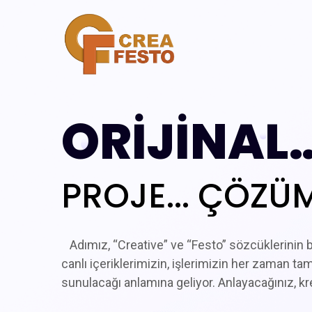
ORİJİNAL
PROJE... ÇÖZÜM..
Adımız, “Creative” ve “Festo” sözcüklerinin b
canlı içeriklerimizin, işlerimizin her zaman tam
sunulacağı anlamına geliyor. Anlayacağınız, kr