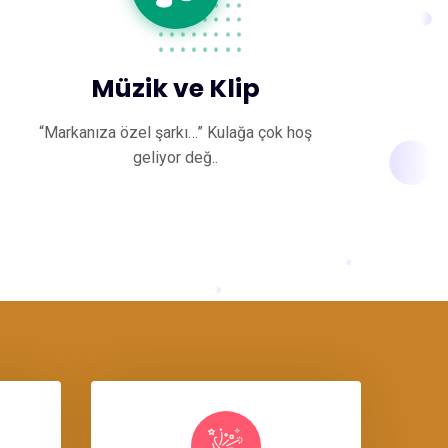
Müzik ve Klip
“Markanıza özel şarkı…” Kulağa çok hoş
geliyor değ..