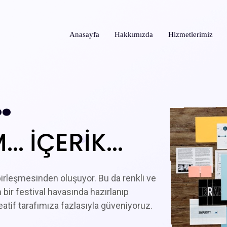
Anasayfa
Hakkımızda
Hizmetlerimiz
…
. İÇERİK...
irleşmesinden oluşuyor. Bu da renkli ve
 bir festival havasında hazırlanıp
eatif tarafımıza fazlasıyla güveniyoruz.