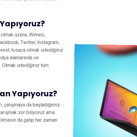
 Yapıyoruz?
 olmak üzere, Wimeo,
acebook, Twitter, İnstagram,
erest, kısaca olmak istediğiniz
dya alanlarında ve
… Olmak istediğiniz tüm
an Yapıyoruz?
n, çalışmaya da başladığımız
arışmak zor biliyoruz ama
olmasın da galip her zaman