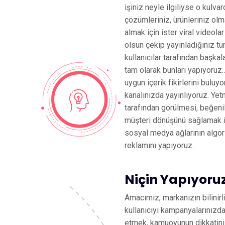
işiniz neyle ilgiliyse o kulvar
çözümleriniz, ürünleriniz olma
almak için ister viral videolar
olsun çekip yayınladığınız tü
kullanıcılar tarafından başkala
tam olarak bunları yapıyoru
uygun içerik fikirlerini buluy
kanalınızda yayınlıyoruz. Yet
tarafından görülmesi, beğeni
müşteri dönüşünü sağlamak i
sosyal medya ağlarının algor
reklamını yapıyoruz.
Niçin Yapıyoru
Amacımız, markanızın bilinirli
kullanıcıyı kampanyalarınızda
etmek, kamuoyunun dikkatin