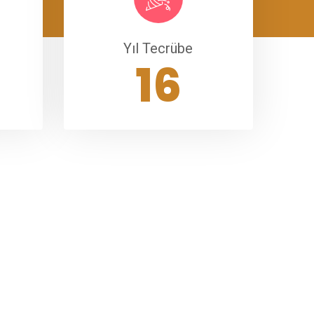
Yıl Tecrübe
22