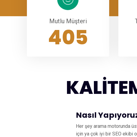
Mutlu Müşteri
560
KALİTE
Nasıl Yapıyoru
Her şey arama motorunda üst 
için ya çok iyi bir SEO ekibi